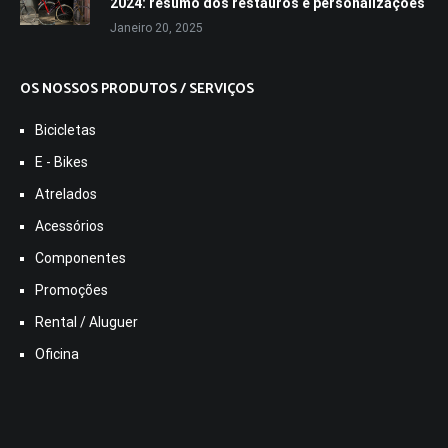
2024: resumo dos restauros e personalizações
Janeiro 20, 2025
OS NOSSOS PRODUTOS / SERVIÇOS
Bicicletas
E - Bikes
Atrelados
Acessórios
Componentes
Promoções
Rental / Aluguer
Oficina