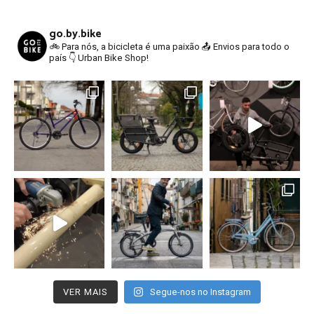
go.by.bike
🚲 Para nós, a bicicleta é uma paixão
📤 Envios para todo o
país
👇 Urban Bike Shop!
VER MAIS
Segue-nos no Instagram