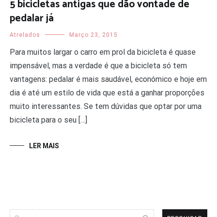
5 bicicletas antigas que dão vontade de
pedalar já
Atrelados
Março 23, 2015
Para muitos largar o carro em prol da bicicleta é quase
impensável, mas a verdade é que a bicicleta só tem
vantagens: pedalar é mais saudável, económico e hoje em
dia é até um estilo de vida que está a ganhar proporções
muito interessantes. Se tem dúvidas que optar por uma
bicicleta para o seu […]
LER MAIS
Pesquisar