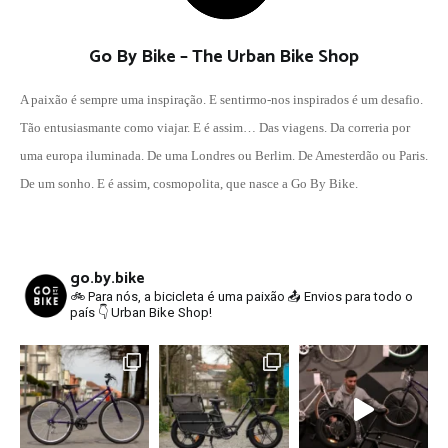
Go By Bike – The Urban Bike Shop
A paixão é sempre uma inspiração. E sentirmo-nos inspirados é um desafio.
Tão entusiasmante como viajar. E é assim… Das viagens. Da correria por
uma europa iluminada. De uma Londres ou Berlim. De Amesterdão ou Paris.
De um sonho. E é assim, cosmopolita, que nasce a Go By Bike.
go.by.bike
🚲 Para nós, a bicicleta é uma paixão
📤 Envios para todo o
país
👇 Urban Bike Shop!