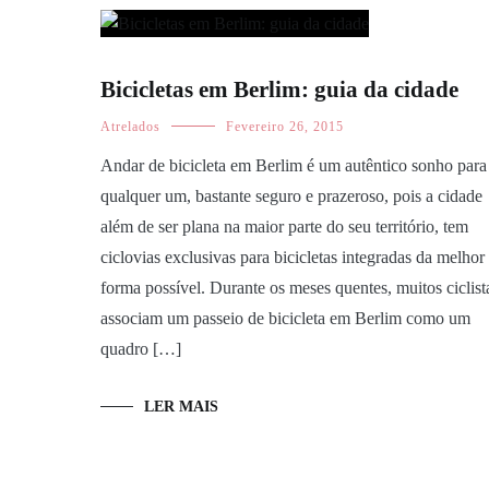
Bicicletas em Berlim: guia da cidade
Atrelados
Fevereiro 26, 2015
Andar de bicicleta em Berlim é um autêntico sonho para
qualquer um, bastante seguro e prazeroso, pois a cidade
além de ser plana na maior parte do seu território, tem
ciclovias exclusivas para bicicletas integradas da melhor
forma possível. Durante os meses quentes, muitos ciclist
associam um passeio de bicicleta em Berlim como um
quadro […]
LER MAIS