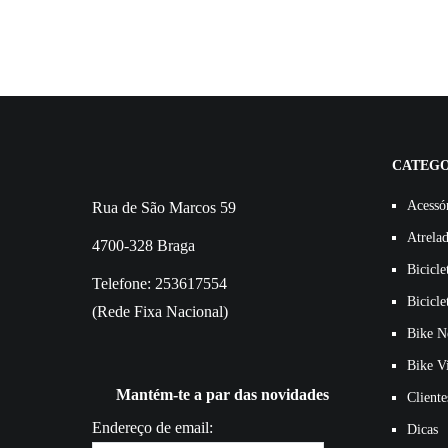
CATEGO
Acessó
Rua de São Marcos 59
Atrela
4700-328 Braga
Bicicle
Telefone: 253617554
Bicicle
(Rede Fixa Nacional)
Bike N
Bike V
Mantém-te a par das novidades
Cliente
Endereço de email:
Dicas