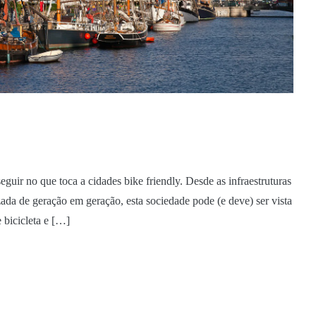
ir no que toca a cidades bike friendly. Desde as infraestruturas
da de geração em geração, esta sociedade pode (e deve) ser vista
 bicicleta e […]