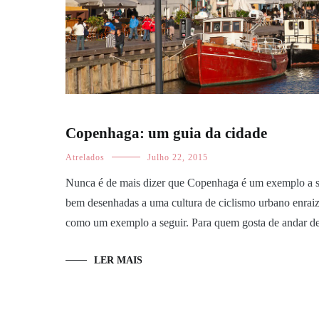
Copenhaga: um guia da cidade
Atrelados
Julho 22, 2015
Nunca é de mais dizer que Copenhaga é um exemplo a segu
bem desenhadas a uma cultura de ciclismo urbano enraiza
como um exemplo a seguir. Para quem gosta de andar de
LER MAIS