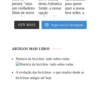
VER MAIS
Segue-nos no Instagram
ARTIGOS MAIS LIDOS
História da bicicleta: tudo sobre rodas
A evolução das bicicletas: o que mudou desde as
bicicletas antigas até hoje