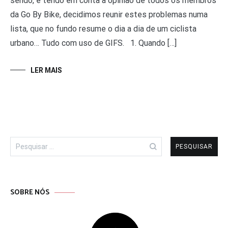
sendo, e tendo em conta a opinião de todos os membros
da Go By Bike, decidimos reunir estes problemas numa
lista, que no fundo resume o dia a dia de um ciclista
urbano… Tudo com uso de GIFS. 1. Quando […]
LER MAIS
Pesquisar
por:
SOBRE NÓS