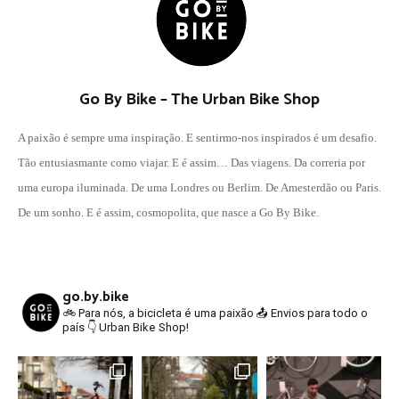
Go By Bike – The Urban Bike Shop
A paixão é sempre uma inspiração. E sentirmo-nos inspirados é um desafio.
Tão entusiasmante como viajar. E é assim… Das viagens. Da correria por
uma europa iluminada. De uma Londres ou Berlim. De Amesterdão ou Paris.
De um sonho. E é assim, cosmopolita, que nasce a Go By Bike.
go.by.bike
🚲 Para nós, a bicicleta é uma paixão
📤 Envios para todo o
país
👇 Urban Bike Shop!