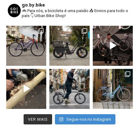
go.by.bike
🚲 Para nós, a bicicleta é uma paixão
📤 Envios para todo o
país
👇 Urban Bike Shop!
VER MAIS
Segue-nos no Instagram