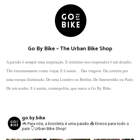
Go By Bike – The Urban Bike Shop
A paixão é sempre uma inspiração. E sentirmo-nos inspirados é um desafio.
Tão entusiasmante como viajar. E é assim… Das viagens. Da correria por
uma europa iluminada. De uma Londres ou Berlim. De Amesterdão ou Paris.
De um sonho. E é assim, cosmopolita, que nasce a Go By Bike.
go.by.bike
🚲 Para nós, a bicicleta é uma paixão
📤 Envios para todo o
país
👇 Urban Bike Shop!