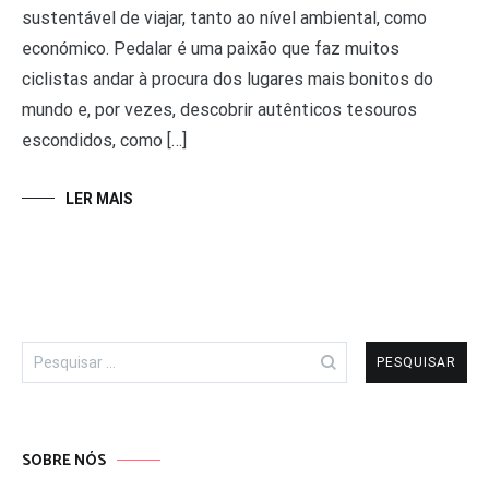
sustentável de viajar, tanto ao nível ambiental, como
económico. Pedalar é uma paixão que faz muitos
ciclistas andar à procura dos lugares mais bonitos do
mundo e, por vezes, descobrir autênticos tesouros
escondidos, como […]
LER MAIS
Pesquisar
por:
SOBRE NÓS