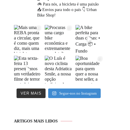
🚲 Para nós, a bicicleta é uma paixão
📤 Envios para todo o país
👇 Urban
Bike Shop!
VER MAIS
Segue-nos no Instagram
ARTIGOS MAIS LIDOS