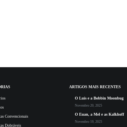
RIAS
ARTIGOS MAIS RECENTES
rios
O Luís e a Bobbin Moonbug
Novembro 20, 2025
dos
O Euan, a Mel e as Kalkhoff
tas Convencionais
Novembro 19, 2025
tas Dobráveis