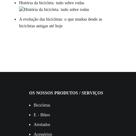
História da bicicleta: tudo sobre rodas
A evolução das bicicletas: o que mudou desde as
bicicletas antigas até hoje
OS NOSSOS PRODUTOS / SERVIÇOS
Bicicletas
E - Bikes
Atrelados
Acessórios