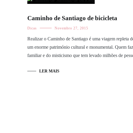
Caminho de Santiago de bicicleta
Dicas
Novembro 27, 2015
Realizar o Caminho de Santiago é uma viagem repleta de
um enorme património cultural e monumental. Quem faz 
familiar e do misticismo que tem levado milhões de pess
LER MAIS