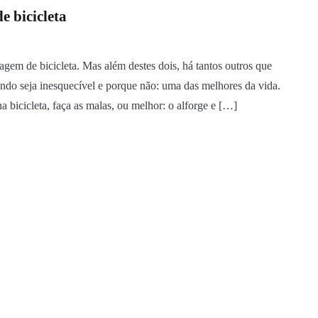
e bicicleta
iagem de bicicleta. Mas além destes dois, há tantos outros que
ando seja inesquecível e porque não: uma das melhores da vida.
na bicicleta, faça as malas, ou melhor: o alforge e […]