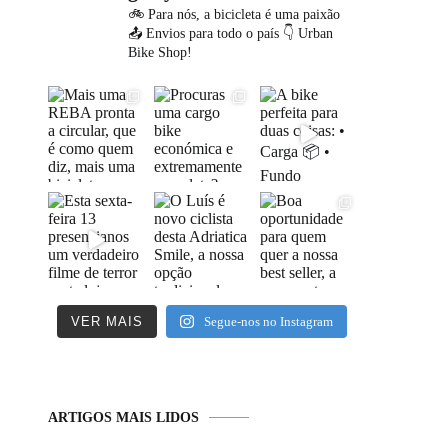
🚲 Para nós, a bicicleta é uma paixão
📤 Envios para todo o país
👇 Urban
Bike Shop!
VER MAIS
Segue-nos no Instagram
ARTIGOS MAIS LIDOS