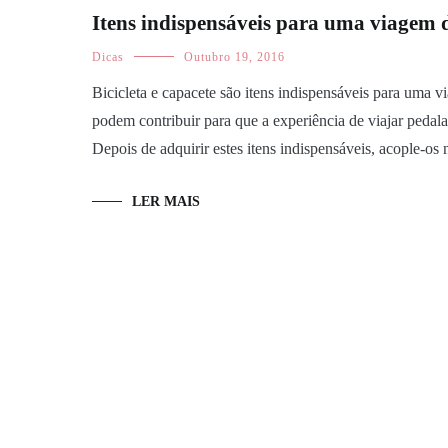
Itens indispensáveis para uma viagem d
Dicas
Outubro 19, 2016
Bicicleta e capacete são itens indispensáveis para uma v
podem contribuir para que a experiência de viajar pedal
Depois de adquirir estes itens indispensáveis, acople-os 
LER MAIS