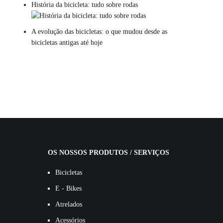
História da bicicleta: tudo sobre rodas
A evolução das bicicletas: o que mudou desde as
bicicletas antigas até hoje
OS NOSSOS PRODUTOS / SERVIÇOS
Bicicletas
E - Bikes
Atrelados
Acessórios