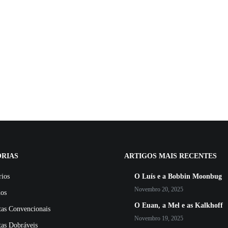
RIAS
ARTIGOS MAIS RECENTES
rios
O Luís e a Bobbin Moonbug
Novembro 20, 2025
dos
O Euan, a Mel e as Kalkhoff
tas Convencionais
Novembro 19, 2025
tas Dobráveis