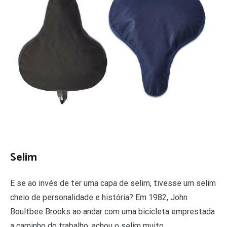
Selim
E se ao invés de ter uma capa de selim, tivesse um selim
cheio de personalidade e história? Em 1982, John
Boultbee Brooks ao andar com uma bicicleta emprestada
a caminho do trabalho, achou o selim muito