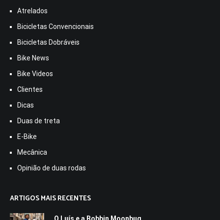
Atrelados
Bicicletas Convencionais
Bicicletas Dobráveis
Bike News
Bike Videos
Clientes
Dicas
Duas de treta
E-Bike
Mecânica
Opinião de duas rodas
ARTIGOS MAIS RECENTES
O Luís e a Bobbin Moonbug