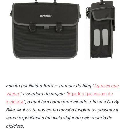
Escrito por Naiara Back – founder do blog “
Aqueles que
Viajam
” e criadora do projeto
“
Aqueles que viajam de
bicicleta
”, o qual tem como patrocinador oficial a Go By
Bike. Ambos temos como missão inspirar as pessoas a
terem experiências incríveis viajando pelo mundo de
bicicleta.