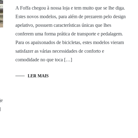
A Foffa chegou à nossa loja e tem muito que se lhe diga.
Estes novos modelos, para além de prezarem pelo design
apelativo, possuem características únicas que lhes
conferem uma forma prática de transporte e pedalagem.
Para os apaixonados de bicicletas, estes modelos vieram
satisfazer as várias necessidades de conforto e
comodidade no que toca […]
LER MAIS
je
]