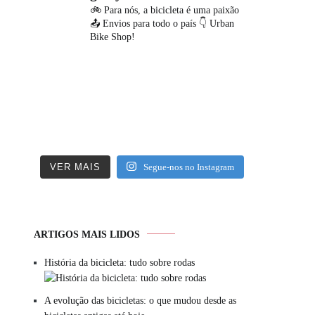
🚲 Para nós, a bicicleta é uma paixão
📤 Envios para todo o país
👇 Urban
Bike Shop!
VER MAIS
Segue-nos no Instagram
ARTIGOS MAIS LIDOS
História da bicicleta: tudo sobre rodas
A evolução das bicicletas: o que mudou desde as