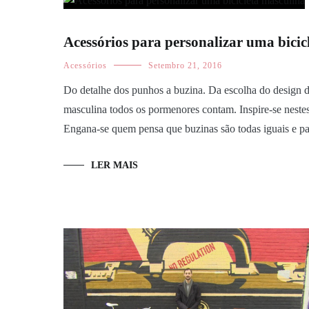
Acessórios para personalizar uma bicic
Acessórios
Setembro 21, 2016
Do detalhe dos punhos a buzina. Da escolha do design d
masculina todos os pormenores contam. Inspire-se nestes 
Engana-se quem pensa que buzinas são todas iguais e pa
LER MAIS