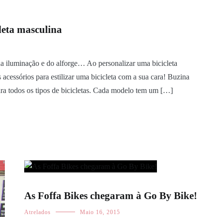
leta masculina
a iluminação e do alforge… Ao personalizar uma bicicleta
acessórios para estilizar uma bicicleta com a sua cara! Buzina
ra todos os tipos de bicicletas. Cada modelo tem um […]
As Foffa Bikes chegaram à Go By Bike!
Atrelados
Maio 16, 2015