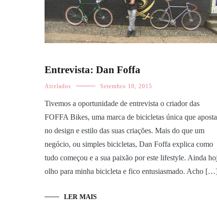
Entrevista: Dan Foffa
Atrelados
Setembro 10, 2015
Tivemos a oportunidade de entrevista o criador das
FOFFA Bikes, uma marca de bicicletas única que aposta
no design e estilo das suas criações. Mais do que um
negócio, ou simples bicicletas, Dan Foffa explica como
tudo começou e a sua paixão por este lifestyle. Ainda ho
olho para minha bicicleta e fico entusiasmado. Acho […
LER MAIS