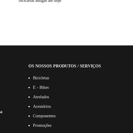
bicicletas antigas até hoje
OS NOSSOS PRODUTOS / SERVIÇOS
Bicicletas
E - Bikes
Atrelados
Acessórios
sa
Componentes
Promoções