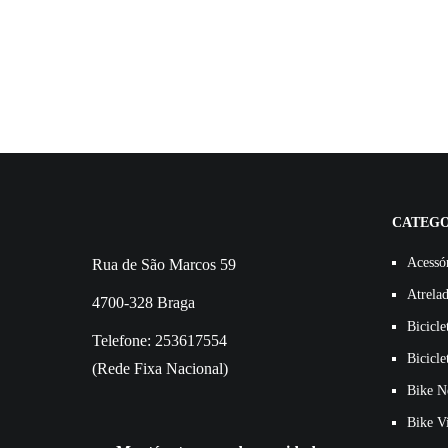
CATEGO
Acessó
Rua de São Marcos 59
Atrela
4700-328 Braga
Bicicle
Telefone: 253617554
Bicicle
(Rede Fixa Nacional)
Bike N
Bike V