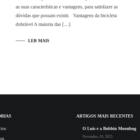
as suas características e vantagens, para satisfazer as
dúvidas que possam existir. Vantagens da bicicleta
dobrável A maioria das […]
LER MAIS
RIAS
ARTIGOS MAIS RECENTES
rios
O Luís e a Bobbin Moonbug
Novembro 20, 2025
dos