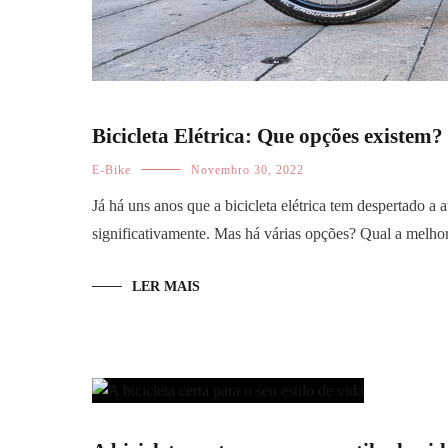
Bicicleta Elétrica: Que opções existem?
E-Bike
Novembro 30, 2022
Já há uns anos que a bicicleta elétrica tem despertado a
significativamente. Mas há várias opções? Qual a melho
LER MAIS