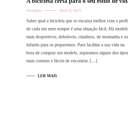
A bicicleta certa para o seu estilo de vi
Atrelados
Abril 9, 2015
Saber qual a bicicleta que se encaixa melhor com o perfi
de cada um nem sempre é uma situação fácil. Há model
mais desportivos, dobráveis, citadinos, de montanha e os
infantis para os pequeninos. Para facilitar a sua vida na
hora de comprar um modelo, separamos alguns dos tipo
mais comuns e fáceis de encontrar. […]
LER MAIS