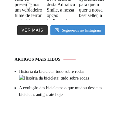
VER MAIS
Segue-nos no Instagram
ARTIGOS MAIS LIDOS
História da bicicleta: tudo sobre rodas
A evolução das bicicletas: o que mudou desde as
bicicletas antigas até hoje