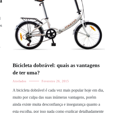
da
l
os
s
Bicicleta dobrável: quais as vantagens
de ter uma?
Atrelados
Fevereiro 26, 2015
A bicicleta dobrável é cada vez mais popular hoje em dia,
muito por culpa das suas inúmeras vantagens, porém
ainda existe muita desconfiança e insegurança quanto a
esta escolha, por isso nada como explicar detalhadamente