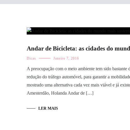
Andar de Bicicleta: as cidades do mund
Dicas
Janeiro 7, 2016
A preocupação com o meio ambiente tem sido bastante d
redução do tráfego automóvel, para garantir a mobilidade
mostrado uma alternativa cada vez mais viável e já exi
Amesterdão, Holanda Andar de […]
LER MAIS