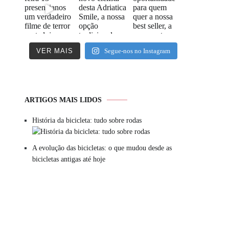
VER MAIS
Segue-nos no Instagram
ARTIGOS MAIS LIDOS
História da bicicleta: tudo sobre rodas
A evolução das bicicletas: o que mudou desde as
bicicletas antigas até hoje