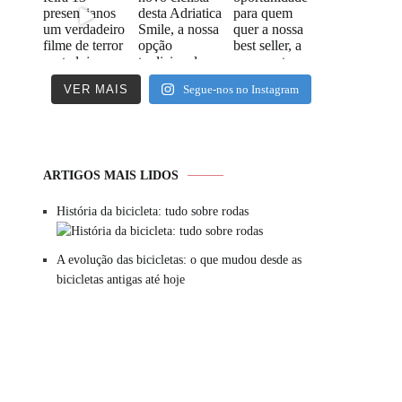
VER MAIS
Segue-nos no Instagram
ARTIGOS MAIS LIDOS
História da bicicleta: tudo sobre rodas
A evolução das bicicletas: o que mudou desde as
bicicletas antigas até hoje