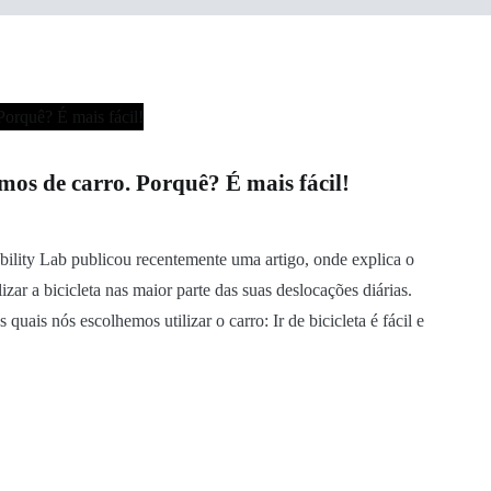
mos de carro. Porquê? É mais fácil!
obility Lab publicou recentemente uma artigo, onde explica o
ar a bicicleta nas maior parte das suas deslocações diárias.
ais nós escolhemos utilizar o carro: Ir de bicicleta é fácil e