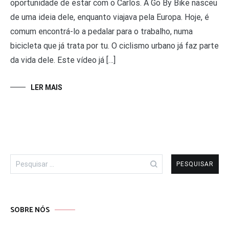
oportunidade de estar com o Carlos. A Go By Bike nasceu
de uma ideia dele, enquanto viajava pela Europa. Hoje, é
comum encontrá-lo a pedalar para o trabalho, numa
bicicleta que já trata por tu. O ciclismo urbano já faz parte
da vida dele. Este vídeo já […]
LER MAIS
Pesquisar
por:
SOBRE NÓS