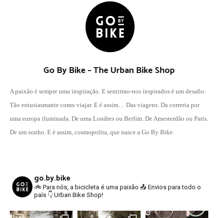
Go By Bike – The Urban Bike Shop
A paixão é sempre uma inspiração. E sentirmo-nos inspirados é um desafio.
Tão entusiasmante como viajar. E é assim… Das viagens. Da correria por
uma europa iluminada. De uma Londres ou Berlim. De Amesterdão ou Paris.
De um sonho. E é assim, cosmopolita, que nasce a Go By Bike.
go.by.bike
🚲 Para nós, a bicicleta é uma paixão
📤 Envios para todo o
país
👇 Urban Bike Shop!