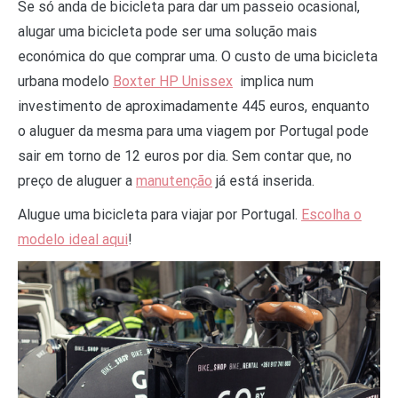
Se só anda de bicicleta para dar um passeio ocasional,
alugar uma bicicleta pode ser uma solução mais
económica do que comprar uma. O custo de uma bicicleta
urbana modelo
Boxter HP Unissex
implica num
investimento de aproximadamente 445 euros, enquanto
o aluguer da mesma para uma viagem por Portugal pode
sair em torno de 12 euros por dia. Sem contar que, no
preço de aluguer a
manutenção
já está inserida.
Alugue uma bicicleta para viajar por Portugal.
Escolha o
modelo ideal aqui
!