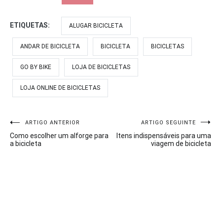
ETIQUETAS:
ALUGAR BICICLETA
ANDAR DE BICICLETA
BICICLETA
BICICLETAS
GO BY BIKE
LOJA DE BICICLETAS
LOJA ONLINE DE BICICLETAS
Navegação
ARTIGO ANTERIOR
ARTIGO SEGUINTE
Como escolher um alforge para
Itens indispensáveis para uma
de
a bicicleta
viagem de bicicleta
artigos