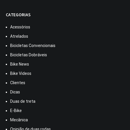
CATEGORIAS
Acessórios
Atrelados
Bicicletas Convencionais
Bicicletas Dobráveis
Bike News
Bike Videos
Clientes
Dicas
Duas de treta
E-Bike
Mecânica
Opinião de duas rodas