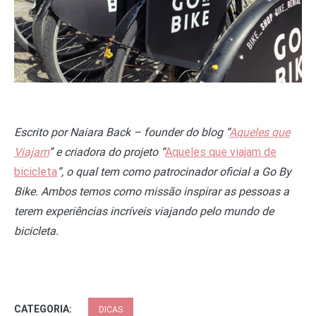
Escrito por Naiara Back – founder do blog “
Aqueles que
Viajam
” e criadora do projeto
“
Aqueles que viajam de
bicicleta
”, o qual tem como patrocinador oficial a Go By
Bike. Ambos temos como missão inspirar as pessoas a
terem experiências incríveis viajando pelo mundo de
bicicleta.
CATEGORIA:
DICAS