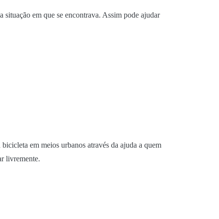
 na situação em que se encontrava. Assim pode ajudar
a bicicleta em meios urbanos através da ajuda a quem
ar livremente.