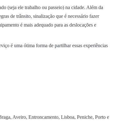
ado (seja ele trabalho ou passeio) na cidade. Além da
ras de trânsito, sinalização que é necessário fazer
quipamento é mais adequado para as deslocações e
rviço é uma ótima forma de partilhar essas experiências
Braga, Aveiro, Entroncamento, Lisboa, Peniche, Porto e