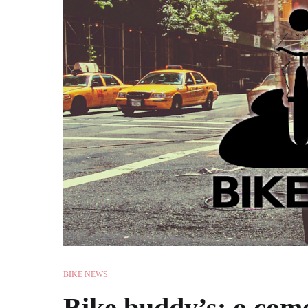
BIKE NEWS
Bike buddy’s: o com