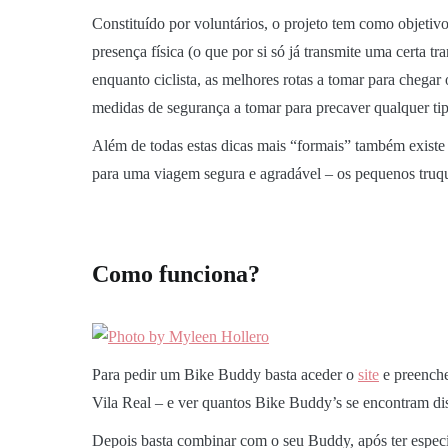
Constituído por voluntários, o projeto tem como objetivo
presença física (o que por si só já transmite uma certa t
enquanto ciclista, as melhores rotas a tomar para chega
medidas de segurança a tomar para precaver qualquer tip
Além de todas estas dicas mais “formais” também existe 
para uma viagem segura e agradável – os pequenos truq
Como funciona?
Para pedir um Bike Buddy basta aceder o
site
e preenche
Vila Real – e ver quantos Bike Buddy’s se encontram di
Depois basta combinar com o seu Buddy, após ter especif