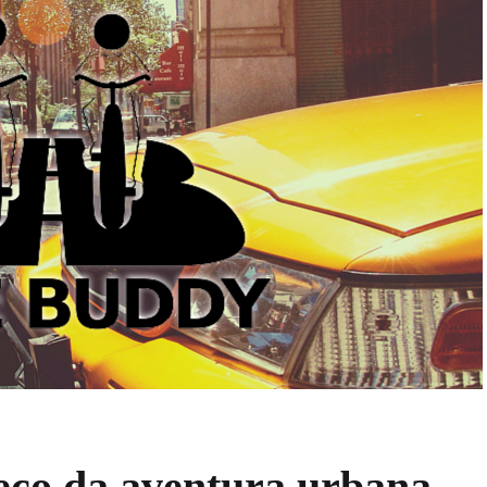
eço da aventura urbana