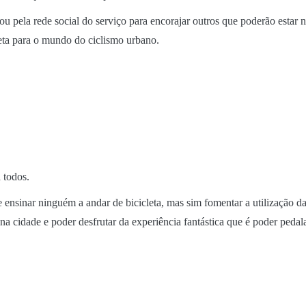
ou pela rede social do serviço para encorajar outros que poderão estar
reta para o mundo do ciclismo urbano.
 todos.
ensinar ninguém a andar de bicicleta, mas sim fomentar a utilização d
na cidade e poder desfrutar da experiência fantástica que é poder pedal