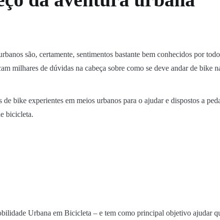
rbanos são, certamente, sentimentos bastante bem conhecidos por todos 
cam milhares de dúvidas na cabeça sobre como se deve andar de bike na
es de bike experientes em meios urbanos para o ajudar e dispostos a peda
e bicicleta.
ilidade Urbana em Bicicleta – e tem como principal objetivo ajudar qu