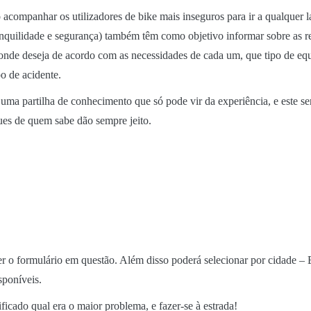
 acompanhar os utilizadores de bike mais inseguros para ir a qualquer l
ranquilidade e segurança) também têm como objetivo informar sobre as reg
r onde deseja de acordo com as necessidades de cada um, que tipo de e
o de acidente.
uma partilha de conhecimento que só pode vir da experiência, e este se
ues de quem sabe dão sempre jeito.
r o formulário em questão. Além disso poderá selecionar por cidade – 
sponíveis.
icado qual era o maior problema, e fazer-se à estrada!