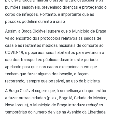
bicicleta, ajuda a manter o sistema cardiovascular e os
pulmões saudáveis, prevenindo doenças e protegendo o
corpo de infeções. Portanto, é importante que as
pessoas pedalam durante a crise.
Assim, a Braga Ciclável sugere que o Município de Braga
vá ao encontro dos protocolos relativos às saídas de
casa e às restantes medidas nacionais de combate ao
COVID-19, e peça aos seus habitantes para evitarem o
uso dos transportes públicos durante este período,
apelando para que, nos casos excepcionais em que
tenham que fazer alguma deslocação, o façam
recorrendo, sempre que possível, ao uso da bicicleta.
A Braga Ciclável sugere que, à semelhança do que estão
a fazer outras cidades (p. ex., Bogotá, Cidade do México,
Nova Iorque), o Município de Braga introduza reduções
temporárias do número de vias na Avenida da Liberdade,