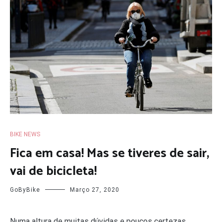
BIKE NEWS
Fica em casa! Mas se tiveres de sair,
vai de bicicleta!
GoByBike
Março 27, 2020
Numa altura de muitas dúvidas e poucos certezas,