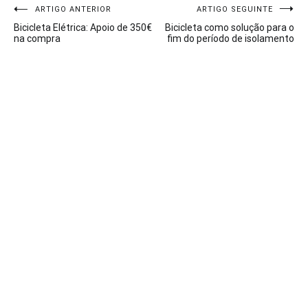
Navegação
ARTIGO ANTERIOR
ARTIGO SEGUINTE
Bicicleta Elétrica: Apoio de 350€
Bicicleta como solução para o
de
na compra
fim do período de isolamento
artigos