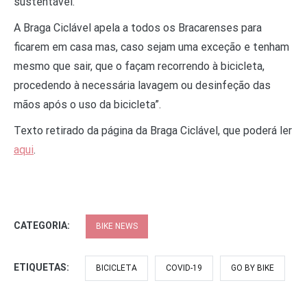
sustentável.
A Braga Ciclável apela a todos os Bracarenses para
ficarem em casa mas, caso sejam uma exceção e tenham
mesmo que sair, que o façam recorrendo à bicicleta,
procedendo à necessária lavagem ou desinfeção das
mãos após o uso da bicicleta”.
Texto retirado da página da Braga Ciclável, que poderá ler
aqui
.
CATEGORIA:
BIKE NEWS
ETIQUETAS:
BICICLETA
COVID-19
GO BY BIKE