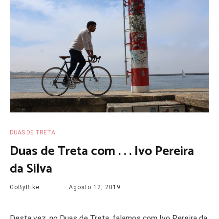
DUAS DE TRETA
Duas de Treta com . . . Ivo Pereira
da Silva
GoByBike
Agosto 12, 2019
Desta vez, no Duas de Treta, falamos com Ivo Pereira da