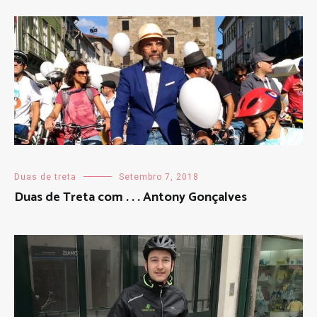
Duas de treta
Setembro 7, 2018
Duas de Treta com . . . Antony Gonçalves