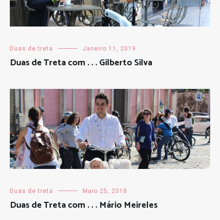
Duas de treta
Janeiro 11, 2019
Duas de Treta com . . . Gilberto Silva
Duas de treta
Maio 25, 2018
Duas de Treta com . . . Mário Meireles