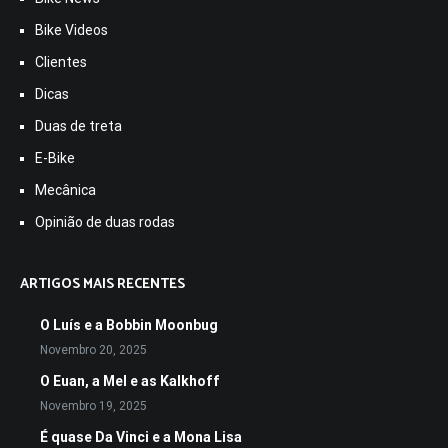
Bike Videos
Clientes
Dicas
Duas de treta
E-Bike
Mecânica
Opinião de duas rodas
ARTIGOS MAIS RECENTES
O Luís e a Bobbin Moonbug
Novembro 20, 2025
O Euan, a Mel e as Kalkhoff
Novembro 19, 2025
É quase Da Vinci e a Mona Lisa