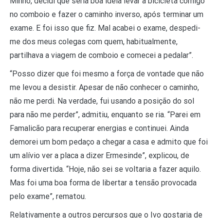
Minho, decidi que seria boa ideia levar a bicicleta comigo
no comboio e fazer o caminho inverso, após terminar um
exame. E foi isso que fiz. Mal acabei o exame, despedi-
me dos meus colegas com quem, habitualmente,
partilhava a viagem de comboio e comecei a pedalar”.
“Posso dizer que foi mesmo a força de vontade que não
me levou a desistir. Apesar de não conhecer o caminho,
não me perdi. Na verdade, fui usando a posição do sol
para não me perder”, admitiu, enquanto se ria. “Parei em
Famalicão para recuperar energias e continuei. Ainda
demorei um bom pedaço a chegar a casa e admito que foi
um alívio ver a placa a dizer Ermesinde”, explicou, de
forma divertida. “Hoje, não sei se voltaria a fazer aquilo.
Mas foi uma boa forma de libertar a tensão provocada
pelo exame”, rematou.
Relativamente a outros percursos que o Ivo gostaria de