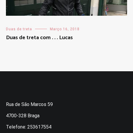
Duas de treta
Março 16, 2018
Duas de treta com . . . Lucas
Rua de São Marcos 59
4700-328 Braga
Telefone: 253617554